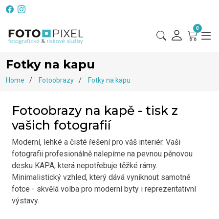
0
Fotky na kapu
Home
Fotoobrazy
Fotky na kapu
Fotoobrazy na kapě - tisk z
vašich fotografií
Moderní, lehké a čisté řešení pro váš interiér. Vaši
fotografii profesionálně nalepíme na pevnou pěnovou
desku KAPA, která nepotřebuje těžké rámy.
Minimalistický vzhled, který dává vyniknout samotné
fotce - skvělá volba pro moderní byty i reprezentativní
výstavy.