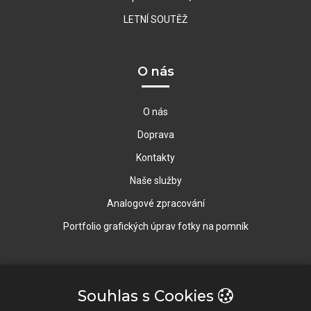
LETNÍ SOUTĚŽ
O nás
O nás
Doprava
Kontakty
Naše služby
Analogové zpracování
Portfolio grafických úprav fotky na pomník
Rychlý Kontakt
Souhlas s Cookies