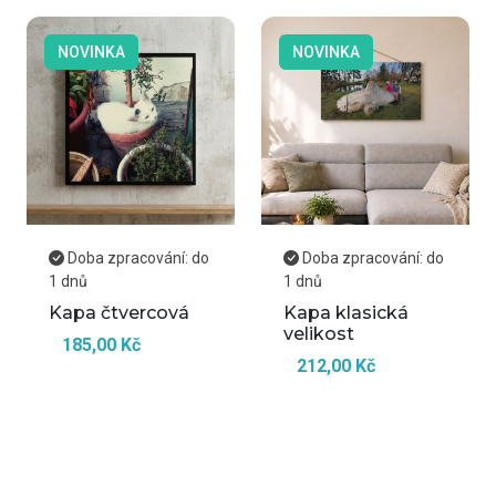
NOVINKA
NOVINKA
Doba zpracování: do
Doba zpracování: do
1 dnů
1 dnů
Kapa čtvercová
Kapa klasická
velikost
185,00 Kč
212,00 Kč