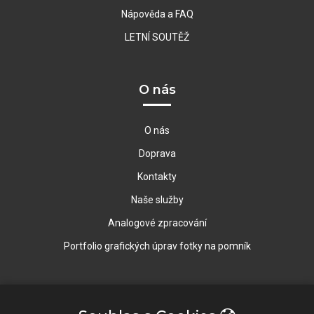
Nápověda a FAQ
LETNÍ SOUTĚŽ
O nás
O nás
Doprava
Kontakty
Naše služby
Analogové zpracování
Portfolio grafických úprav fotky na pomník
Rychlý Kontakt