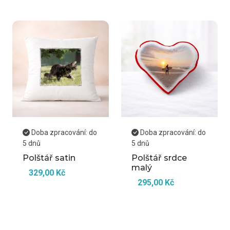
Doba zpracování: do
Doba zpracování: do
5 dnů
5 dnů
Polštář satin
Polštář srdce
malý
329,00 Kč
295,00 Kč