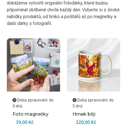
dokážeme vytvořit originální fotodárky, které budou
připomínat oblíbené chvíle každý den. Vyberte si z široké
nabídky produktů, od hrnků a polštářů až po magnetky a
další dárky s fotografií.
Doba zpracování: do
Doba zpracování: do
3 dnů
5 dnů
Foto magnetky
Hrnek bílý
39,00 Kč
220,00 Kč