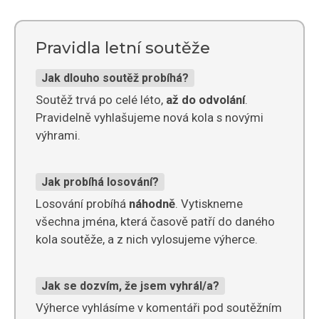
Pravidla letní soutěže
Jak dlouho soutěž probíhá?
Soutěž trvá po celé léto,
až do odvolání
.
Pravidelně vyhlašujeme nová kola s novými
výhrami.
Jak probíhá losování?
Losování probíhá
náhodně
. Vytiskneme
všechna jména, která časově patří do daného
kola soutěže, a z nich vylosujeme výherce.
Jak se dozvím, že jsem vyhrál/a?
Výherce vyhlásíme v komentáři pod soutěžním