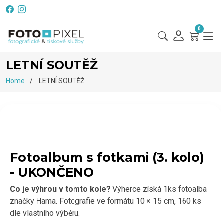
0
LETNÍ SOUTĚŽ
Home
LETNÍ SOUTĚŽ
Fotoalbum s fotkami (3. kolo)
- UKONČENO
Co je výhrou v tomto kole?
Výherce získá 1ks fotoalba
značky Hama. Fotografie ve formátu 10 × 15 cm, 160 ks
dle vlastního výběru.