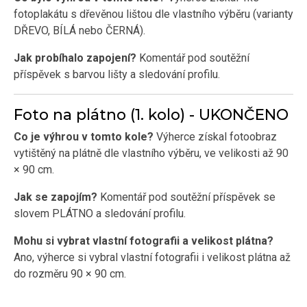
fotoplakátu s dřevěnou lištou dle vlastního výběru (varianty
DŘEVO, BÍLÁ nebo ČERNÁ).
Jak probíhalo zapojení?
Komentář pod soutěžní
příspěvek s barvou lišty a sledování profilu.
Foto na plátno (1. kolo) - UKONČENO
Co je výhrou v tomto kole?
Výherce získal fotoobraz
vytištěný na plátně dle vlastního výběru, ve velikosti až 90
× 90 cm.
Jak se zapojím?
Komentář pod soutěžní příspěvek se
slovem PLÁTNO a sledování profilu.
Mohu si vybrat vlastní fotografii a velikost plátna?
Ano, výherce si vybral vlastní fotografii i velikost plátna až
do rozměru 90 × 90 cm.