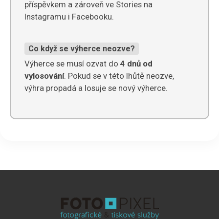
příspěvkem a zároveň ve Stories na
Instagramu i Facebooku.
Co když se výherce neozve?
Výherce se musí ozvat do
4 dnů od
vylosování
. Pokud se v této lhůtě neozve,
výhra propadá a losuje se nový výherce.