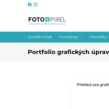
Vyvolání fotek
Fotoobrazy
Fotodárky
Portfolio grafických úpra
Přehled cen grafi