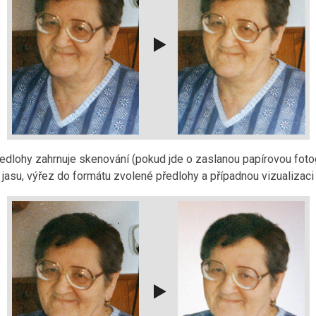
edlohy zahrnuje skenování (pokud jde o zaslanou papírovou fotog
 jasu, výřez do formátu zvolené předlohy a případnou vizualizaci 