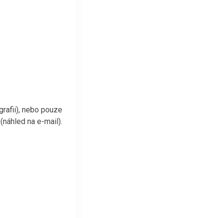
rafii), nebo pouze
(náhled na e-mail).