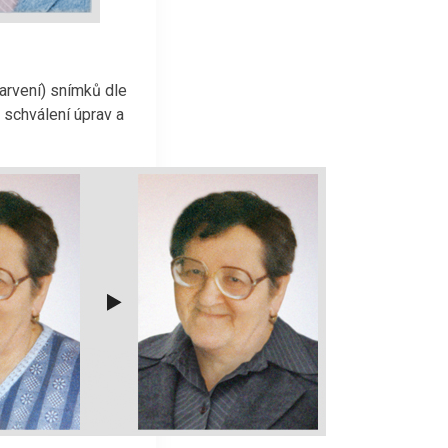
arvení) snímků dle
 schválení úprav a