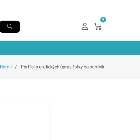
0
Home
Portfolio grafických úprav fotky na pomník