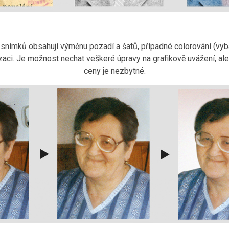
snímků obsahují výměnu pozadí a šatů, případné colorování (vyb
zaci. Je možnost nechat veškeré úpravy na grafikově uvážení, ale
ceny je nezbytné.