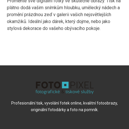
Proměňte své digitální fotky ve skutečné obrazy. Tisk na
plátno dodá vašim snímkům hloubku, umělecký nádech a
promění prázdnou zeď v galerii vašich nejsvětlejších
okamžiků. Ideální jako dárek, který dojme, nebo jako
stylová dekorace do vašeho obývacího pokoje.
Profesionální tisk, vyvolání fotek online, kvalitní fotoobrazy,
originální fotodárky a foto na pomník.