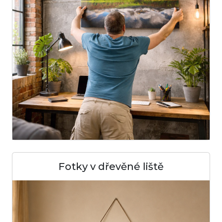
Fotky v dřevěné liště