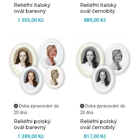
Reliéfní italský
Reliéfní italský
ovál barevný
ovál černobílý
1 355,00 Kč
889,00 Kč
Doba zpracování: do
Doba zpracování: do
20 dnů
20 dnů
Reliéfní polský
Reliéfní polský
ovál barevný
ovál černobílý
1 389,00 Kč
817,00 Kč