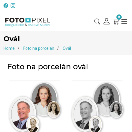
0
Ovál
Home
Foto na porcelán
Ovál
Foto na porcelán ovál