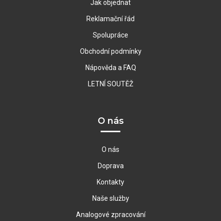
Jak objednat
Reklamační řád
Spolupráce
Obchodní podmínky
Nápověda a FAQ
LETNÍ SOUTĚŽ
O nás
O nás
Doprava
Kontakty
Naše služby
Analogové zpracování