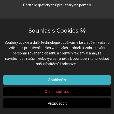
Portfolio grafických úprav fotky na pomník
Rychlý Kontakt
Souhlas s Cookies
Vavrečkova 5673, 76001 Zlín
Soubory cookie a další technologie používáme ke zlepšení vašeho
zážitku z prohlížení našich webových stránek, k zobrazování
603 196 634 / 577 922 102
personalizovaného obsahu a cílených reklam, k analýze
návštěvnosti našich webových stránek a k pochopení toho, odkud
info@fotopixel.cz
naši návštěvníci přicházejí.
Po-Pá: 8:30-16:00
Souhlasím
Odmítnout vše
©
Copyright
FotoPixel
. Všechna práva vyhrazena.
Přizpůsobit
Cookies