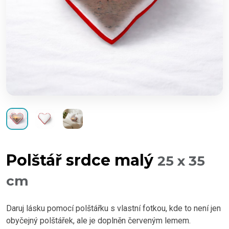
Polštář srdce malý
25 x 35
cm
Daruj lásku pomocí polštářku s vlastní fotkou, kde to není jen
obyčejný polštářek, ale je doplněn červeným lemem.