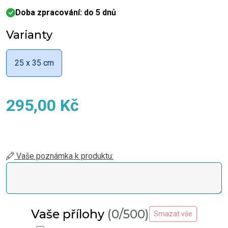
Doba zpracování: do 5 dnů
Varianty
25 x 35 cm
295,00 Kč
Vaše poznámka k produktu:
Vaše přílohy
(0/500)
Smazat vše