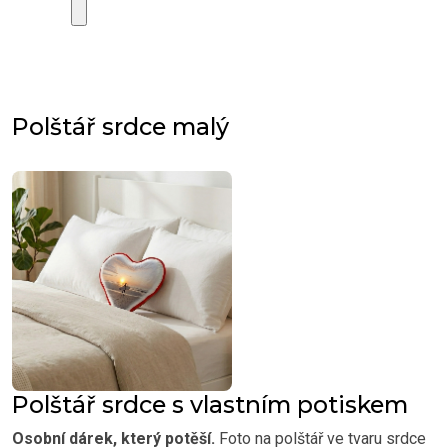
Polštář srdce malý
Polštář srdce s vlastním potiskem
Osobní dárek, který potěší.
Foto na polštář ve tvaru srdce