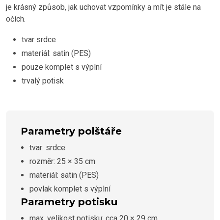
je krásný způsob, jak uchovat vzpomínky a mít je stále na
očích.
tvar srdce
materiál: satin (PES)
pouze komplet s výplní
trvalý potisk
Parametry polštáře
tvar: srdce
rozměr: 25 × 35 cm
materiál: satin (PES)
povlak komplet s výplní
Parametry potisku
max. velikost potisku: cca 20 × 29 cm