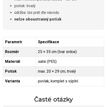
potisk: trvalý
údržba: lze prát dle návodu
nelze oboustranný potisk
Parametr
Specifikace
Rozměr
25 × 35 cm (tvar srdce)
Materiál
satin (PES)
Potisk
max. 20 × 29 cm, trvalý
Varianta
povlak, komplet s výplní
Časté otázky