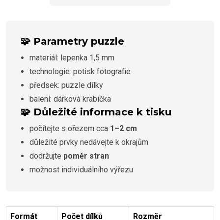
🧩 Parametry puzzle
materiál: lepenka 1,5 mm
technologie: potisk fotografie
předsek: puzzle dílky
balení: dárková krabička
🧩 Důležité informace k tisku
počítejte s ořezem cca
1–2 cm
důležité prvky nedávejte k okrajům
dodržujte
poměr stran
možnost individuálního výřezu
Formát
Počet dílků
Rozměr