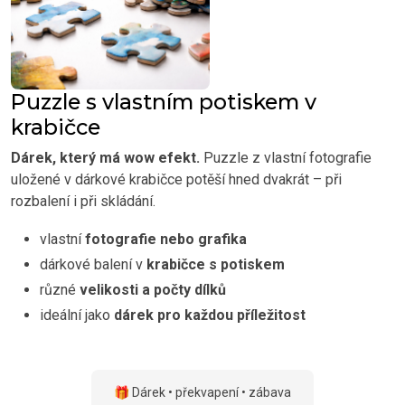
Puzzle s vlastním potiskem v
krabičce
Dárek, který má wow efekt.
Puzzle z vlastní fotografie
uložené v dárkové krabičce potěší hned dvakrát – při
rozbalení i při skládání.
vlastní
fotografie nebo grafika
dárkové balení v
krabičce s potiskem
různé
velikosti a počty dílků
ideální jako
dárek pro každou příležitost
🎁 Dárek • překvapení • zábava