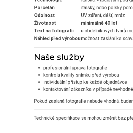
Porcelán
italský, nebo polský por
Odolnost
UV záření, déšť, mráz
Životnost
minimálně 40 let
Text na fotografii
u obdélníkových tvarů mo
Náhled před výrobou
možnost zaslání ke schv
Naše služby
profesionální úprava fotografie
kontrola kvality snímku před výrobou
individuální přístup ke každé objednávce
kontaktování zákazníka v případě nevhodné
Pokud zaslaná fotografie nebude vhodná, budem
Technické specifikace se mohou změnit bez před