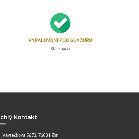
VYPALOVÁNÍ POD GLAZURU
Stálé barvy
chlý Kontakt
Vavrečkova 5673, 76001 Zlín