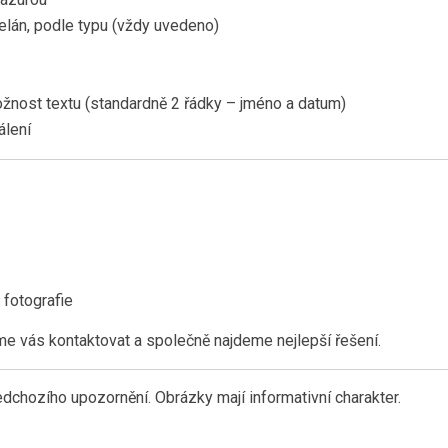
celán, podle typu (vždy uvedeno)
žnost textu (standardně 2 řádky – jméno a datum)
álení
 fotografie
e vás kontaktovat a společně najdeme nejlepší řešení.
chozího upozornění. Obrázky mají informativní charakter.