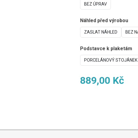
BEZ ÚPRAV
Náhled před výrobou
ZASLAT NÁHLED
BEZ N
Podstavce k plaketám
PORCELÁNOVÝ STOJÁNEK
889,00 Kč